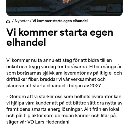
/
Nyheter
/
Vi kommer starta egen elhandel
Vi kommer starta egen
elhandel
Vi kommer nu ta ännu ett steg för att bidra till en
enkel och trygg vardag för boråsarna. Efter många år
som boråsarnas självklara leverantör av pålitlig el och
driftsäker fiber, breddar vi vår verksamhet och
planerar att starta elhandel i början av 2027.
– Genom att vi stärker oss som helhetsleverantör kan
vi hjälpa våra kunder att på ett bättre sätt dra nytta av
framtidens smarta energilösningar. Allt från en lokal
och pålitlig aktör som de redan känner och litar på,
säger vår VD Lars Hedendahl.