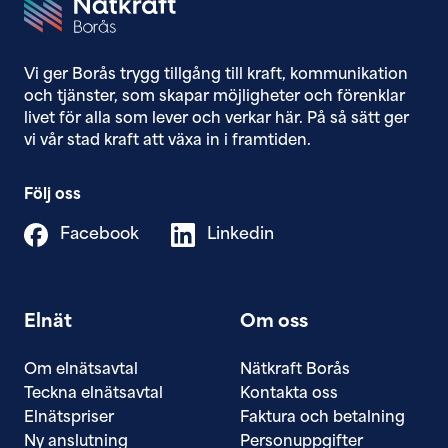
Vi ger Borås trygg tillgång till ​kraft, kommunikation
och tjänster, som skapar möjligheter och förenklar
livet för alla som lever och verkar här. På så sätt ger
vi vår stad kraft att växa in i framtiden.
Följ oss
Facebook
Linkedin
Elnät
Om oss
Om elnätsavtal
Nätkraft Borås
Teckna elnätsavtal
Kontakta oss
Elnätspriser
Faktura och betalning
Ny anslutning
Personuppgifter