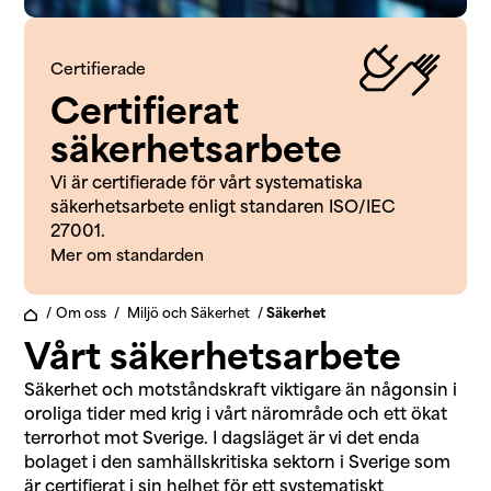
Certifierade
Certifierat
säkerhetsarbete
Vi är certifierade för vårt systematiska
säkerhetsarbete enligt standaren ISO/IEC
27001.
Mer om standarden
/
Om oss
/
Miljö och Säkerhet
/
Säkerhet
Vårt säkerhetsarbete
Säkerhet och motståndskraft viktigare än någonsin i
oroliga tider med krig i vårt närområde och ett ökat
terrorhot mot Sverige. I dagsläget är vi det enda
bolaget i den samhällskritiska sektorn i Sverige som
är certifierat i sin helhet för ett systematiskt