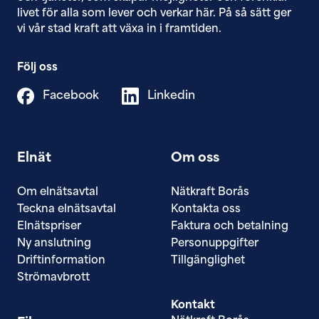
livet för alla som lever och verkar här. På så sätt ger
vi vår stad kraft att växa in i framtiden.
Följ oss
Facebook
Linkedin
Elnät
Om oss
Om elnätsavtal
Nätkraft Borås
Teckna elnätsavtal
Kontakta oss
Elnätspriser
Faktura och betalning
Ny anslutning
Personuppgifter
Driftinformation
Tillgänglighet
Strömavbrott
Kontakt